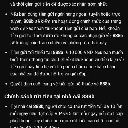
và thời gian gửi tiền để được xác nhận sớm nhất.
Nếu bạn dùng tiền gửi ngân hàng ngoại tuyến hoặc trực
tuyến,
888b
sẽ kiểm tra hoạt động chính thức của trang
web để xác nhận tài khoản tiền gửi của bạn. Nếu khoản
tiền gửi tại thời điểm đó không có xác nhận gửi về,
888b
sẽ không chịu trách nhiệm về những tổn thất này.
Tiền gửi tối thiểu tại
888b
là 10.000 VND. Nếu bạn muốn
biết thêm thông tin chi tiết về điều khoản và điều kiện về
tiền gửi, hãy liên hệ với bộ phận chăm sóc khách hàng
của nhà cái để được hỗ trợ và giải đáp.
Quyết định cuối cùng về tiền gửi sẽ thuộc về
888b
.
Chính sách rút tiền tại nhà cái 888b
Tại nhà cái
888b
, người chơi có thể rút tiền tối đa 10 lần
mỗi ngày nếu đạt cấp VIP và 5 lần mỗi ngày nếu đạt cấp
phổ thông. Tuy nhiên, hạn mức rút tiền cao nhất cho cả
hai cấp độ là 10 tỷ đồng.