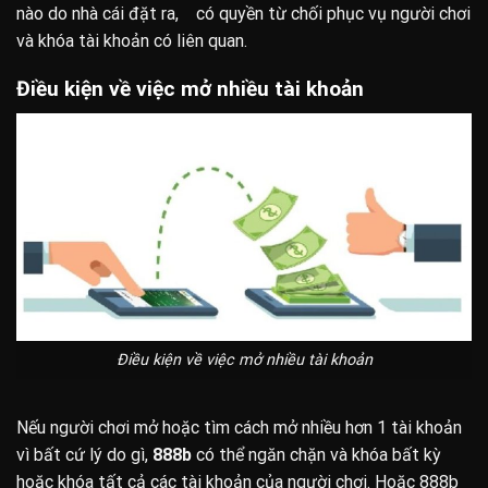
nào do nhà cái đặt ra, có quyền từ chối phục vụ người chơi
và khóa tài khoản có liên quan.
Điều kiện về việc mở nhiều tài khoản
Điều kiện về việc mở nhiều tài khoản
Nếu người chơi mở hoặc tìm cách mở nhiều hơn 1 tài khoản
vì bất cứ lý do gì,
888b
có thể ngăn chặn và khóa bất kỳ
hoặc khóa tất cả các tài khoản của người chơi. Hoặc 888b