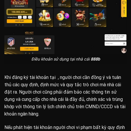
Điều khoản sử dụng tại nhà cái
888b
Khi đăng ký tài khoản tại , người chơi cần đồng ý và tuân
thủ các quy định, định mức và quy tắc trò chơi mà nhà cái
đặt ra. Người chơi cũng phải đảm bảo các thông tin sử
dụng và cung cấp cho nhà cái là đầy đủ, chính xác và trùng
khớp với thông tin lý lịch chính chủ trên CMND/CCCD và tài
khoản ngân hàng.
Nếu phát hiện tài khoản người chơi vi phạm bất kỳ quy định