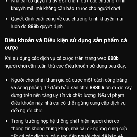
Nhà cái có quyền thay đổi, chấm dứt các chương trình
khuyến mãi mà không cần báo trước cho người chơi.
Quyết định cuối cùng về các chương trình khuyến mãi
luôn do
888b
quyết định.
Điều khoản và Điều kiện sử dụng sản phẩm cá
cược
Khi sử dụng các dịch vụ cá cược trên trang web
888b
,
người chơi cần tuân thủ các điều khoản sử dụng sau đây:
Người chơi phải tham gia cá cược một cách công bằng
và sòng phẳng để đảm bảo sân chơi
888b
luôn được xây
dựng trên nền tảng uy tín và chất lượng. Nếu vi phạm
điều khoản này, nhà cái có thể ngừng cung cấp dịch vụ
đến người chơi.
Trong trường hợp hệ thống phát hiện người chơi có
thông tin không trùng khớp, nhà cái sẽ ngừng cung cấp
tất cả các dịch vụ cá cược đến người chơi để bảo vệ