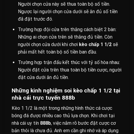
Người chọn cửa này sẽ thua toàn bộ số tiền.
Ngược lại người chọn cửa dưới sẽ ăn đủ số tiền
đã đặt trước đó.
Trường hợp đội cửa trên thắng cách biệt 2 bàn:
Những ai chọn cửa trên sẽ thắng đủ tiền. Còn
người chọn cửa dưới khi chơi
kèo chấp 1 1/2
sẽ
phải mất hết toàn bộ số tiền ban đầu.
Trường hợp trận đấu kết thúc với tỷ số hòa nhau:
Người đặt cửa trên thua toàn bộ tiền cược, người
đặt cửa dưới ăn đủ tiền.
Những kinh nghiệm soi kèo chấp 1 1/2 tại
nhà cái trực tuyến 888b
Kèo 1 1/2 là một trong những hình thức cá cược
bóng đá được nhiều cao thủ lựa chọn. Khi chơi tại
nhà cái uy tín
888b
, việc nắm rõ bước đặt cược cơ
bản thôi là chưa đủ. Anh em cần ghi nhớ và áp dụng