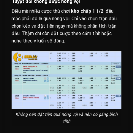
Tuyệt đối không được nóng vội
Điều mà nhiều cược thủ chơi
kèo chấp 1 1/2
đều
mắc phải đó là quá nóng vội. Chỉ vào chọn trận đấu,
chọn kèo và đặt tiền ngay mà không phân tích trận
đấu. Thậm chí còn đặt cược theo cảm tính hoặc
nghe theo ý kiến số đông.
Không nên đặt tiền quá nóng vội và nên cố gắng bình
tĩnh