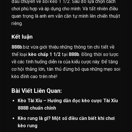
đầu chuyên về soi kèo 1 1/2. Sau đó lựa chọn cách
chơi phù hợp và áp dụng cho mình. Và tất nhiên điều
quan trọng là anh em vẫn cần tự mình lên chiến thuật
riêng.
Kết luận
888b
.biz vừa giới thiệu những thông tin chi tiết về
thể loại
kèo chấp 1 1/2
tại
888b
. Đồng thời sơ lược
về các tình huống diễn ra của kiểu cược này. Để tăng
cơ hội thắng lớn, tân thủ đừng bỏ qua những mẹo soi
kèo đỉnh cao trên nhé!
Bài Viết Liên Quan:
Kèo Tài Xỉu – Hướng dẫn đọc kèo cược Tài Xỉu
888B chuẩn chỉnh
Kèo rung là gì? Một số điều cần biết khi chơi
kèo rung