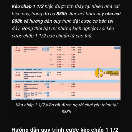
Kèo chấp 1 1/2
hiện được tìm thấy tại nhiều nhà cái
hiện nay, trong đó có
888b
. Bài viết hôm nay
nha cai
888b
sẽ hướng dẫn quy trình đặt cược cơ bản tại
đây. Đồng thời bật mí những kinh nghiệm soi kèo
cược chấp 1 1/2 cực chuẩn từ cao thủ.
Kèo chấp 1 1/2 hiện rất được người chơi yêu thích tại
888b
Hướng dẫn quy trình cược kèo chấp 1 1/2