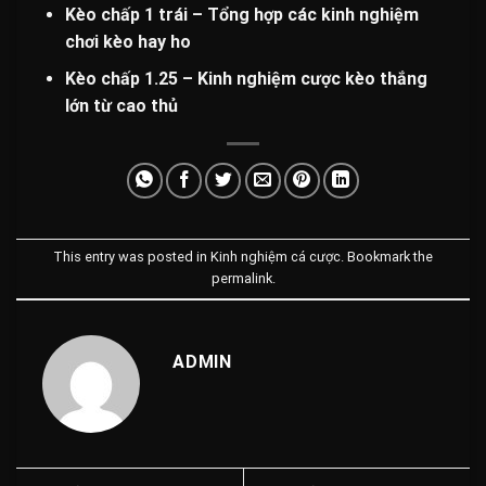
Kèo chấp 1 trái – Tổng hợp các kinh nghiệm
chơi kèo hay ho
Kèo chấp 1.25 – Kinh nghiệm cược kèo thắng
lớn từ cao thủ
This entry was posted in
Kinh nghiệm cá cược
. Bookmark the
permalink
.
ADMIN