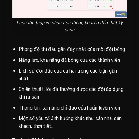
Luôn thu thập và phân tích thông tin trận đấu thật kỹ
càng
Phong độ thi đấu gần đây nhất của mỗi đội bóng
Năng lực, khả năng đá bóng của các thành viên
Lịch sử đối đầu của cả hai trong các trận gần
nhất
Chiến thuật, lối đá thường được các đội áp dụng
khi ra sân
Thông tin, tài năng chỉ đạo của huấn luyện viên
Một số yếu tố ảnh hưởng khác như sân nhà, sân
khách, thời tiết,…