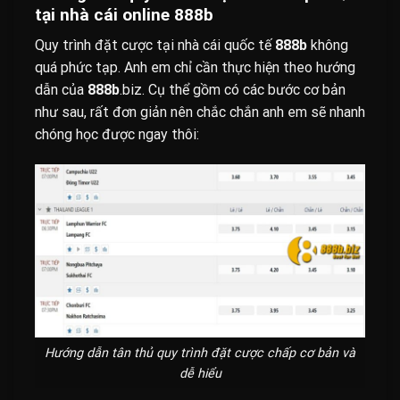
tại nhà cái online 888b
Quy trình đặt cược tại nhà cái quốc tế
888b
không
quá phức tạp. Anh em chỉ cần thực hiện theo hướng
dẫn của
888b
.biz. Cụ thể gồm có các bước cơ bản
như sau, rất đơn giản nên chắc chắn anh em sẽ nhanh
chóng học được ngay thôi:
Hướng dẫn tân thủ quy trình đặt cược chấp cơ bản và
dễ hiểu