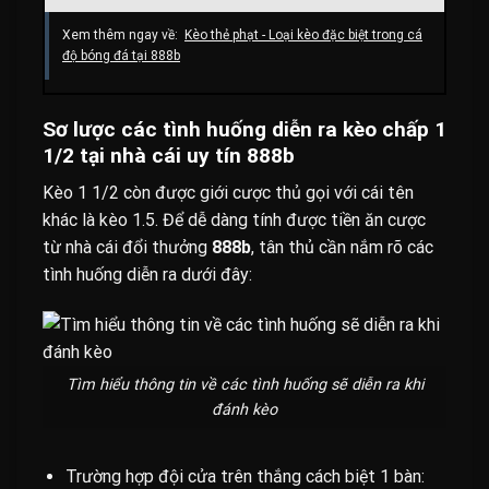
Xem thêm ngay về:
Kèo thẻ phạt - Loại kèo đặc biệt trong cá
độ bóng đá tại 888b
Sơ lược các tình huống diễn ra kèo chấp 1
1/2 tại nhà cái uy tín 888b
Kèo 1 1/2 còn được giới cược thủ gọi với cái tên
khác là kèo 1.5. Để dễ dàng tính được tiền ăn cược
từ nhà cái đổi thưởng
888b
, tân thủ cần nắm rõ các
tình huống diễn ra dưới đây:
Tìm hiểu thông tin về các tình huống sẽ diễn ra khi
đánh kèo
Trường hợp đội cửa trên thắng cách biệt 1 bàn: