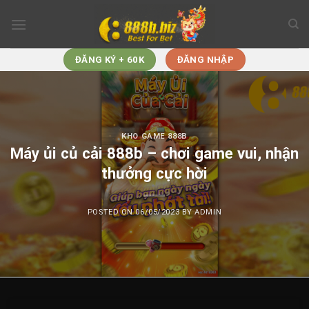
Skip
to
content
ĐĂNG KÝ + 60K
ĐĂNG NHẬP
KHO GAME 888B
Máy ủi củ cải 888b – chơi game vui, nhận
thưởng cực hời
POSTED ON
06/05/2023
BY
ADMIN