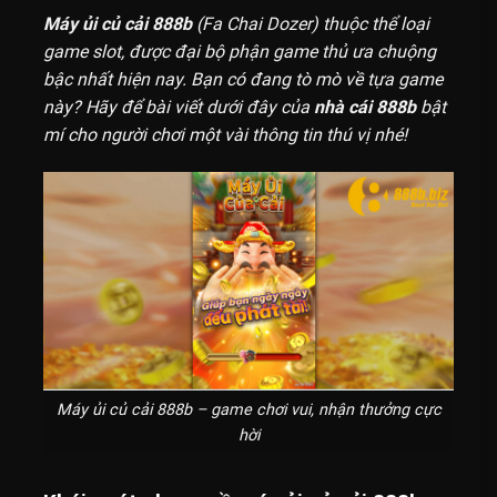
Máy ủi củ cải 888b
(Fa Chai Dozer) thuộc thể loại
game slot, được đại bộ phận game thủ ưa chuộng
bậc nhất hiện nay. Bạn có đang tò mò về tựa game
này? Hãy để bài viết dưới đây của
nhà cái 888b
bật
mí cho người chơi một vài thông tin thú vị nhé!
Máy ủi củ cải 888b – game chơi vui, nhận thưởng cực
hời