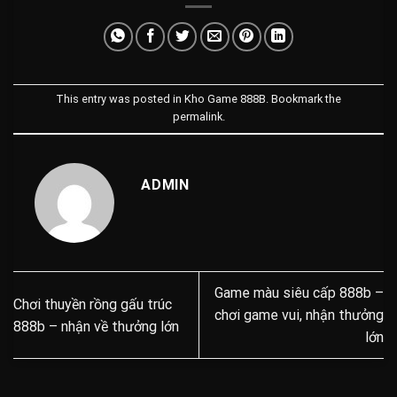
This entry was posted in
Kho Game 888B
. Bookmark the
permalink
.
ADMIN
Game màu siêu cấp 888b –
Chơi thuyền rồng gấu trúc
chơi game vui, nhận thưởng
888b – nhận về thưởng lớn
lớn