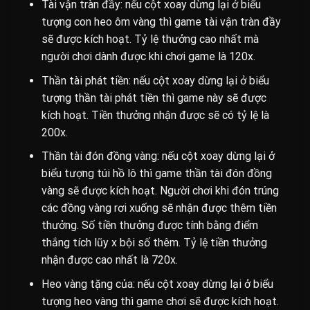
Tài vận tràn đầy: nếu cột xoay dừng lại ở biểu
tượng con heo ôm vàng thì game tài vận tràn đầy
sẽ được kích hoạt. Tỷ lệ thưởng cao nhất mà
người chơi dành được khi chơi game là 120x.
Thần tài phát tiền: nếu cột xoay dừng lại ở biểu
tượng thần tài phát tiền thì game này sẽ được
kích hoạt. Tiền thưởng nhận được sẽ có tỷ lệ là
200x.
Thần tài đón đồng vàng: nếu cột xoay dừng lại ở
biểu tượng túi hồ lô thì game thần tài đón đồng
vàng sẽ được kích hoạt. Người chơi khi đón trúng
các đồng vàng rơi xuống sẽ nhận được thêm tiền
thưởng. Số tiền thưởng được tính bằng điểm
thắng tích lũy x bội số thêm. Tỷ lệ tiền thưởng
nhận được cao nhất là 720x.
Heo vàng tặng của: nếu cột xoay dừng lại ở biểu
tượng heo vàng thì game chơi sẽ được kích hoạt.