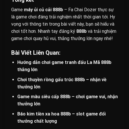
Game
máy ủi củ cải 888b
– Fa Chai Dozer thực sự
là game chơi đáng trải nghiệm nhất thời gian tới. Hy
vọng với thông tin trong bài viết này, bạn sẽ hiểu và
chơi tốt hơn. Nhanh tay đăng ký
888b
và trải nghiệm
game chơi quay hũ vui, thắng thưởng lớn ngay nhé!
Bài Viết Liên Quan:
Hướng dẫn chơi game tranh đấu La Mã 888b
thắng lớn
Chơi thuyền rồng gấu trúc 888b – nhận về
thưởng lớn
Game màu siêu cấp 888b – chơi game vui, nhận
thưởng lớn
Báo kim tiền xa hoa 888b – slot game đổi
thưởng chất lượng