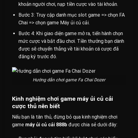
khoản người chơi, nạp tiền cược vào tài khoản.
Bước 3: Truy cập danh mục slot game => chọn FA
Chai => chọn game Máy ủi củ cải.
Bước 4: Khi giao diện game mở ra, tiến hành chọn
mức cược và bắt đầu chơi. Tiền thưởng bạn dành
được sẽ chuyển thẳng về tài khoản cá cược đã
đăng ký trước đó.
Hướng dẫn chơi game Fa Chai Dozer
Kinh nghiệm chơi game máy ủi củ cải
cược thủ nên biết
Nếu bạn là tân thủ, đừng bỏ qua kinh nghiệm chơi
game
máy ủi củ cải 888b
được chia sẻ dưới đây: