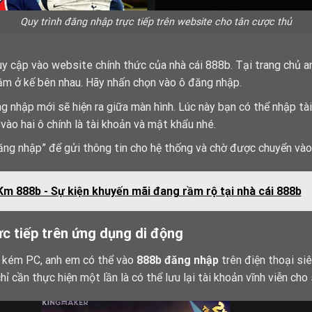
Quy trình đăng nhập trực tiếp trên website cho tân cược thủ
uy cập vào website chính thức của nhà cái 888b. Tại trang chủ 
m ở kế bên nhau. Hãy nhấn chọn vào ô đăng nhập.
 nhập mới sẽ hiện ra giữa màn hình. Lúc này bạn có thể nhập tà
vào hai ô chính là tài khoản và mật khẩu nhé.
ng nhập” để gửi thông tin cho hệ thống và chờ được chuyển vào
Km 888b - Sự kiện khuyến mãi đang rầm rộ tại nhà cái 888b
c tiếp trên ứng dụng di động
 kém PC, anh em có thể vào
888b đăng nhập
trên điện thoại si
hỉ cần thực hiện một lần là có thể lưu lại tài khoản vĩnh viễn cho 