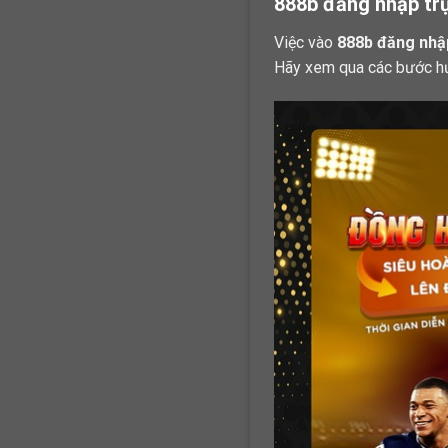
888b đăng nhập trự
Việc vào
888b đăng nhậ
Hãy xem qua các bước h