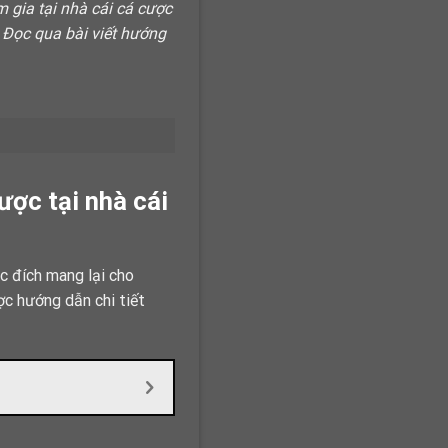
 gia tại nhà cái cá cược
Đọc qua bài viết hướng
ợc tại nhà cái
 đích mang lại cho
ợc hướng dẫn chi tiết