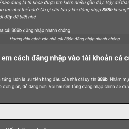
 nào đang là từ khóa được tìm kiếm nhiều gần đây. Vậy để tham
ao tác như thế nào? Có gì cần lưu ý khi đăng nhập
888b
không? 
i đây để biết nhé.
Hướng dẫn cách vào nhà cái 888b đăng nhập nhanh chóng
em cách đăng nhập vào tài khoản cá cư
 tảng luôn là ưu tiên hàng đầu của nhà cái uy tín
888b
. Nhằm mục
e đơn giản, dễ dàng hơn. Với hai nền tảng đăng nhập chính sẽ đư