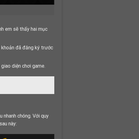
anh em sẽ thấy hai mục
i khoản đã đăng ký trước
 giao diện chơi game.
êu nhanh chóng. Với quy
sau này: