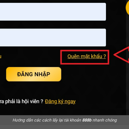
Hướng dẫn các cách lấy lại tài khoản
888b
nhanh chóng