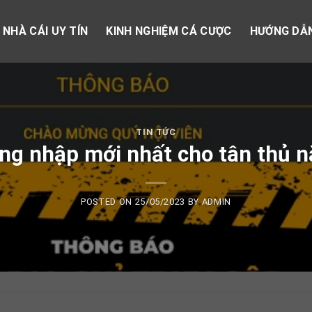
NHÀ CÁI UY TÍN
KINH NGHIỆM CÁ CƯỢC
HƯỚNG DẪ
TIN TỨC
ng nhập mới nhất cho tân thủ 
POSTED ON
25/05/2023
BY
ADMIN