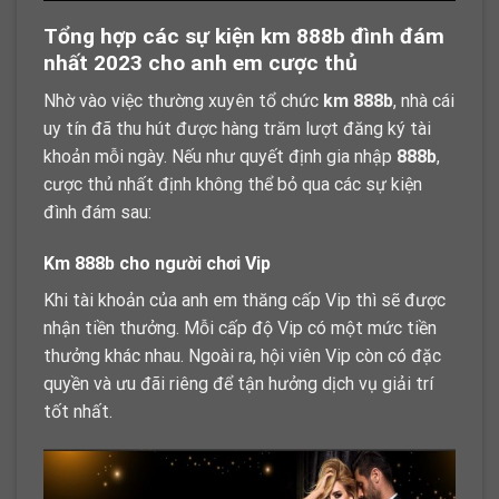
Tổng hợp các sự kiện km 888b đình đám
nhất 2023 cho anh em cược thủ
Nhờ vào việc thường xuyên tổ chức
km 888b
, nhà cái
uy tín đã thu hút được hàng trăm lượt đăng ký tài
khoản mỗi ngày. Nếu như quyết định gia nhập
888b
,
cược thủ nhất định không thể bỏ qua các sự kiện
đình đám sau:
Km 888b cho người chơi Vip
Khi tài khoản của anh em thăng cấp Vip thì sẽ được
nhận tiền thưởng. Mỗi cấp độ Vip có một mức tiền
thưởng khác nhau. Ngoài ra, hội viên Vip còn có đặc
quyền và ưu đãi riêng để tận hưởng dịch vụ giải trí
tốt nhất.