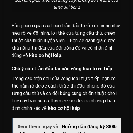
Bạn cần phải theo dõi đẳng cấp, phong độ thi đấu của
từng đội bóng
Bằng cách quan sát các trận đấu trước đó cũng như
hiểu rõ về đội hình, lợi thế của từng cầu thủ, chiến
thuật của huấn luyện viên,… Bạn sẽ đánh giá được
khả năng thi đấu của đội bóng đó và có nhận định
đúng về
kèo cơ hội kép
.
Chú ý các trận đấu tại các vòng loại trực tiếp
Trong các trận đấu của vòng loại trực tiếp, bạn có
thể nắm rõ được cách thức thi đấu, phong độ của
từng cầu thủ và cả đội bóng cùng chiến thuật chơi.
Lúc này bạn sẽ có thêm cơ sở đưa ra những nhận
định chính xác về
kèo cơ hội kép
.
Xem thêm ngay về:
Hướng dẫn đăng ký 888b