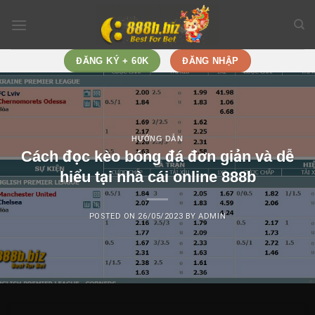
Skip
to
content
ĐĂNG KÝ + 60K
ĐĂNG NHẬP
HƯỚNG DẪN
Cách đọc kèo bóng đá đơn giản và dễ
hiểu tại nhà cái online 888b
POSTED ON
26/05/2023
BY
ADMIN