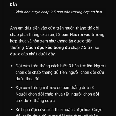
Cách đọc cược chấp 2.5 qua các trường hợp cơ bản
Anh em đặt tiền vào cửa trên muốn thắng thì đội
chấp phải thắng cách biệt 3 bàn. Nếu rơi vào trường
hợp thua và hòa xem như không ăn được tiền
thưởng.
chấp 2.5 trái sẽ
Cách đọc kèo bóng đá
được cập nhật dưới đây:
Đội cửa trên thắng cách biệt 3 bàn trở lên: Người
chọn đội chấp thẳng đủ tiền, người chọn đội cửa
dưới thua đủ.
Đội cửa trên ghi được số bàn thắng dưới 3:
Người chọn đội chấp thua tất, người chọn đội
cửa dưới thắng cược.
Kết quả đội cửa trên thua hoặc 2 đội hòa: Cược