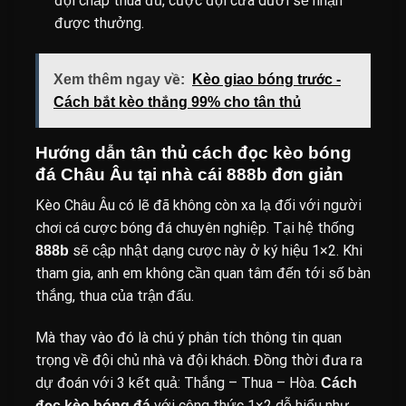
đội chấp thua đủ, cược đội cửa dưới sẽ nhận
được thưởng.
Xem thêm ngay về:
Kèo giao bóng trước -
Cách bắt kèo thắng 99% cho tân thủ
Hướng dẫn tân thủ cách đọc kèo bóng
đá Châu Âu tại nhà cái 888b đơn giản
Kèo Châu Âu có lẽ đã không còn xa lạ đối với người
chơi cá cược bóng đá chuyên nghiệp. Tại hệ thống
sẽ cập nhật dạng cược này ở ký hiệu 1×2. Khi
888b
tham gia, anh em không cần quan tâm đến tới số bàn
thắng, thua của trận đấu.
Mà thay vào đó là chú ý phân tích thông tin quan
trọng về đội chủ nhà và đội khách. Đồng thời đưa ra
dự đoán với 3 kết quả: Thắng – Thua – Hòa.
Cách
với công thức 1×2 dễ hiểu như
đọc kèo bóng đá