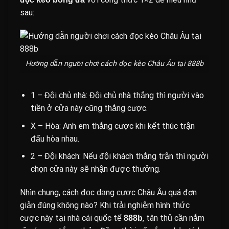
sau:
Hướng dẫn người chơi cách đọc kèo Châu Âu tại 888b
1 – Đội chủ nhà: Đội chủ nhà thắng thì người vào
tiền ở cửa này cũng thắng cược.
X – Hòa: Anh em thắng cược khi kết thúc trận
đấu hòa nhau.
2 – Đội khách: Nếu đội khách thắng trận thì người
chọn cửa này sẽ nhận được thưởng.
Nhìn chung, cách đọc dạng cược Châu Âu quá đơn
giản đúng không nào? Khi trải nghiệm hình thức
cược này tại nhà cái quốc tế
, tân thủ cần nắm
888b