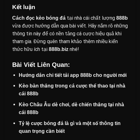
Kết luận
tại nhà cái chất lượng
Cách đọc kèo bóng đá
888b
vừa được hướng dẫn qua bài viết. Hãy nắm rõ những
thông tin này để có nền tảng cá cược hiệu quả khi
tham gia. Đừng quên tham khảo thêm nhiều kiến
thức hữu ích tại
nhé!
888b.biz
Bài Viết Liên Quan:
Hướng dẫn chi tiết tải app 888b cho người mới
Kèo bàn thắng trong cá cược thể thao tại nhà
cái 888b
Kèo Châu Âu dễ chơi, dễ chiến thắng tại nhà
cái 888b
Tỷ lệ cược bóng đá là gì và một số thông tin
quan trọng cần biết