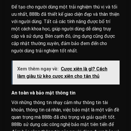
Để tạo cho người dùng một trải nghiệm thú vị và tối
ưu nhất, 888b đã thiết kế giao diện đẹp và thân thiện
với người dùng. Tất cả các tính năng được bố trí
một cách khoa học, giúp người dùng dễ dàng truy
cập và sử dụng. Bên cạnh đó, ứng dụng cũng được
cập nhật thường xuyên, đảm bảo đem đến cho
người dùng trải nghiệm tốt nhất.
Xem thêm ngay về:
Cược xiên là gì? Cách
làm giàu từ kèo cược xiên cho tân thủ
An toàn và bảo mật thông tin
Với những thông tin nhạy cảm như thông tin tài
khoản, thông tin cá nhân, việc bảo mật là một vấn đề
quan trọng mà 888b đã chú trọng và giải quyết tốt.
888b sử dụng các công nghệ bảo mật tiên tiến để