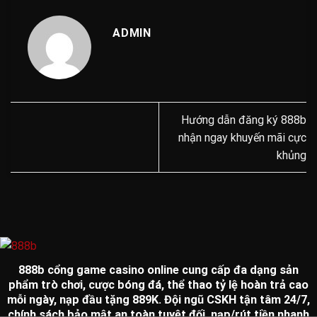
ADMIN
Hướng dẫn đăng ký 888b
nhận ngay khuyến mãi cực
khủng
888b cổng game casino online cung cấp đa dạng sản
phẩm trò chơi, cược bóng đá, thể thao tỷ lệ hoàn trả cao
mỗi ngày, nạp đầu tặng 889K. Đội ngũ CSKH tận tâm 24/7,
chính sách bảo mật an toàn tuyệt đối, nạp/rút tiền nhanh