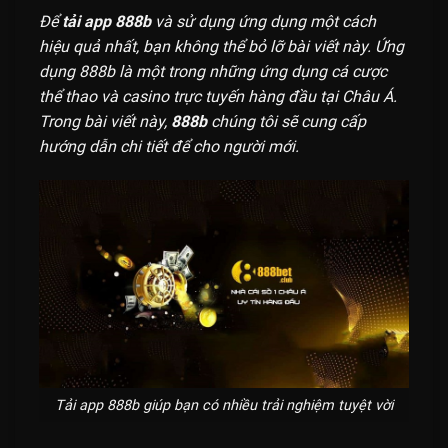
Để
tải app 888b
và sử dụng ứng dụng một cách
hiệu quả nhất, bạn không thể bỏ lỡ bài viết này.
Ứng
dụng 888b là một trong những ứng dụng cá cược
thể thao và casino trực tuyến hàng đầu tại Châu Á.
Trong bài viết này,
888b
chúng tôi sẽ cung cấp
hướng dẫn chi tiết để cho người mới.
Tải app 888b giúp bạn có nhiều trải nghiệm tuyệt vời