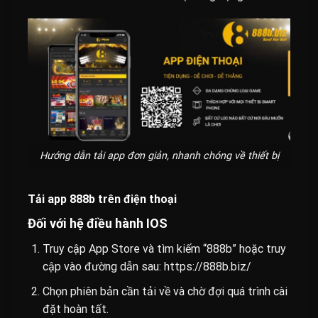
Hướng dẫn tải app đơn giản, nhanh chóng về thiết bị
Tải app 888b trên điện thoại
Đối với hệ điều hành IOS
Truy cập App Store và tìm kiếm “888b” hoặc truy
cập vào đường dẫn sau:
https://888b.biz/
Chọn phiên bản cần tải về và chờ đợi quá trình cài
đặt hoàn tất.