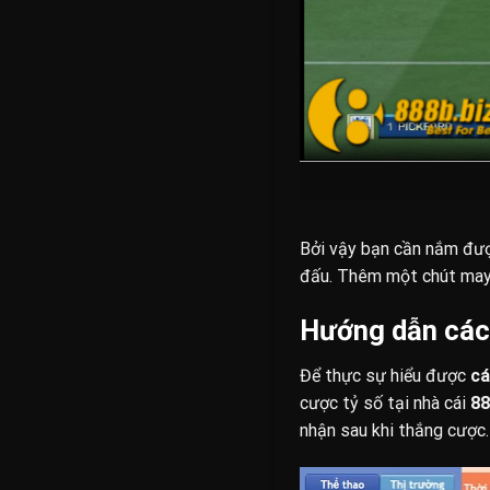
Bởi vậy bạn cần nắm được
đấu. Thêm một chút may 
Hướng dẫn cách 
Để thực sự hiểu được
cá
cược tỷ số tại nhà cái
88
nhận sau khi thắng cược.