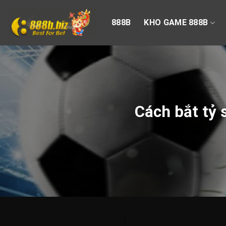
Skip
to
888B
KHO GAME 888B
content
Cách bắt tỷ 