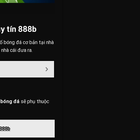
y tín 888b
số bóng đá
cơ bản tại nhà
nhà cái đưa ra.
 bóng đá
sẽ phụ thuộc
 888b