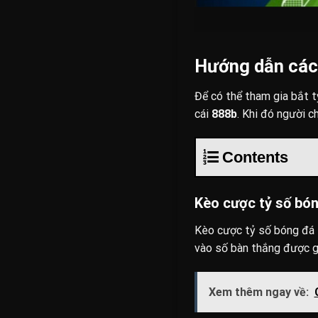
Hướng dẫn cách
Để có thể tham gia bắt t
cái
888b
. Khi đó người c
Contents
Kèo cược tỷ số bón
Kèo cược tỷ số bóng đá 
vào số bàn thắng được gh
Xem thêm ngay về: