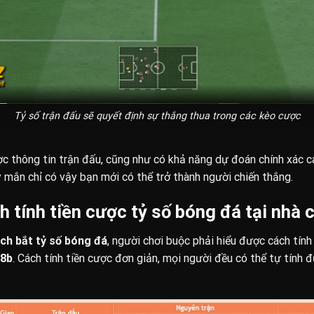
Tỷ số trận đấu sẽ quyết định sự thắng thua trong các kèo cược
 thông tin trận đấu, cũng như có khả năng dự đoán chính xác c
mắn chỉ có vậy bạn mới có thể trở thành người chiến thắng.
tính tiền cược tỷ số bóng đá tại nhà c
ch bắt tỷ số bóng đá
, người chơi buộc phải hiểu được cách tính
8b
. Cách tính tiền cược đơn giản, mọi người đều có thể tự tính