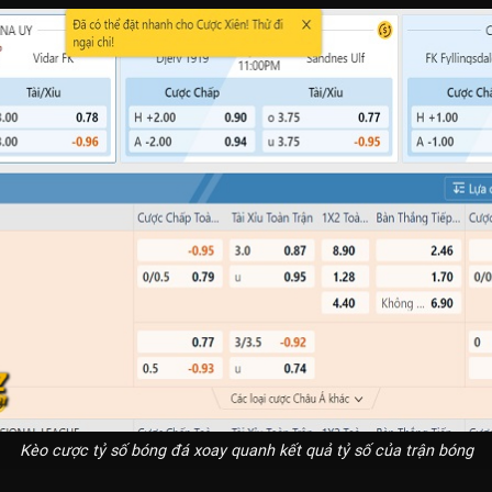
Kèo cược tỷ số bóng đá xoay quanh kết quả tỷ số của trận bóng