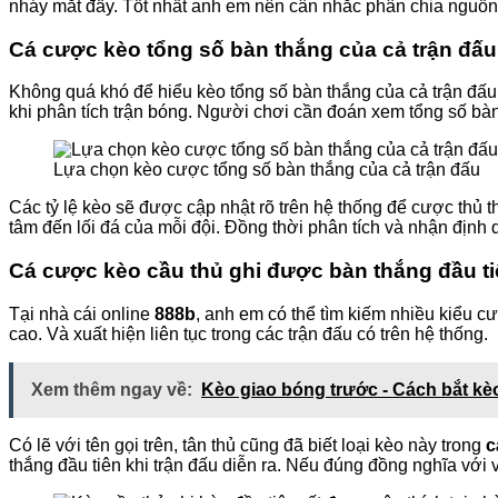
nháy mắt đấy. Tốt nhất anh em nên cân nhắc phân chia nguồn
Cá cược kèo tổng số bàn thắng của cả trận đấu
Không quá khó để hiểu kèo tổng số bàn thắng của cả trận đấu
khi phân tích trận bóng. Người chơi cần đoán xem tổng số bàn
Lựa chọn kèo cược tổng số bàn thắng của cả trận đấu
Các tỷ lệ kèo sẽ được cập nhật rõ trên hệ thống để cược thủ 
tâm đến lối đá của mỗi đội. Đồng thời phân tích và nhận định 
Cá cược kèo cầu thủ ghi được bàn thắng đầu t
Tại nhà cái online
888b
, anh em có thể tìm kiếm nhiều kiểu c
cao. Và xuất hiện liên tục trong các trận đấu có trên hệ thống.
Xem thêm ngay về:
Kèo giao bóng trước - Cách bắt kè
Có lẽ với tên gọi trên, tân thủ cũng đã biết loại kèo này trong
c
thắng đầu tiên khi trận đấu diễn ra. Nếu đúng đồng nghĩa với