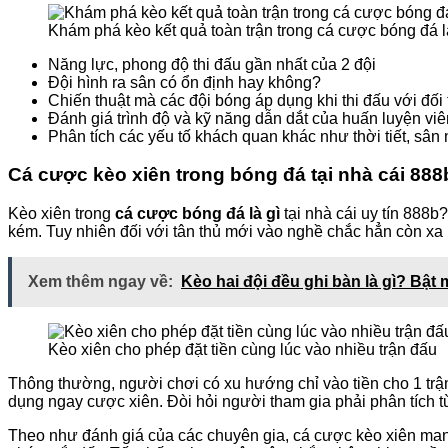
Khám phá kèo kết quả toàn trận trong cá cược bóng đá l
Năng lực, phong độ thi đấu gần nhất của 2 đội
Đội hình ra sân có ổn định hay không?
Chiến thuật mà các đội bóng áp dụng khi thi đấu với đối 
Đánh giá trình độ và kỹ năng dẫn dắt của huấn luyện viê
Phân tích các yếu tố khách quan khác như thời tiết, sân
Cá cược kèo xiên trong bóng đá tại nhà cái 888
Kèo xiên trong
cá cược bóng đá là gì
tại nhà cái uy tín 888
kém. Tuy nhiên đối với tân thủ mới vào nghề chắc hẳn còn xa l
Xem thêm ngay về:
Kèo hai đội đều ghi bàn là gì? Bật
Kèo xiên cho phép đặt tiền cùng lúc vào nhiều trận đấu
Thông thường, người chơi có xu hướng chỉ vào tiền cho 1 trậ
dụng ngay cược xiên. Đòi hỏi người tham gia phải phân tích t
Theo như đánh giá của các chuyên gia, cá cược kèo xiên mang 