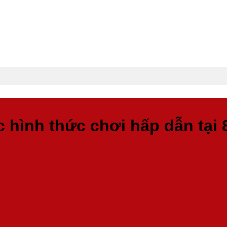
c hình thức chơi hấp dẫn tại