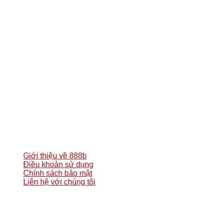
Name: Nhà cái 888b
Điện thoại: 0945.64.9999
Email: 888b@gmail.com
Địa chỉ: 290 Đ. Kha Vạn Cân, Hiệp Bình Chánh, Thủ Đứ
Post Code: 700000
Website: 888b.biz
VỀ CHÚNG TÔI
Giới thiệu về 888b
Điều khoản sử dụng
Chính sách bảo mật
Liên hệ với chúng tôi
888B SOCIAL