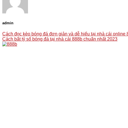
admin
Cách đọc kèo bóng đá đơn giản và dễ hiểu tại nhà cái online
Cách bắt tỷ số bóng đá tại nhà cái 888b chuẩn nhất 2023
888b cổng game casino online cung cấ
ngày, nạp đầu tặng 889K. Đội ngũ CSKH
chóng.
TRANG THÔNG TIN
Nếu bạn đang tìm kiếm một nhà cái uy tín và đáng tin cậy, thì 
cá cược và giải trí trực tuyến,
888B
đã trở thành một trong nh