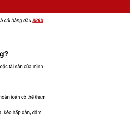
nhà cái hàng đầu
888b
ng?
oặc tài sản của mình
hoàn toàn có thể tham
oại kèo hấp dẫn, đảm