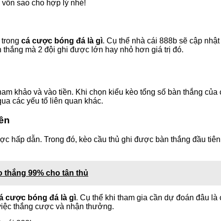
 vốn sao cho hợp lý nhé!
 trong
cá cược bóng đá là gì
. Cụ thể nhà cái 888b sẽ cập nhật 
 thắng mà 2 đội ghi được lớn hay nhỏ hơn giá trị đó.
tham khảo và vào tiền. Khi chọn kiểu kèo tổng số bàn thắng của
qua các yếu tố liên quan khác.
iên
ược hấp dẫn. Trong đó, kèo cầu thủ ghi được bàn thắng đầu ti
o thắng 99% cho tân thủ
á cược bóng đá là gì
. Cụ thể khi tham gia cần dự đoán đâu là
 việc thắng cược và nhận thưởng.