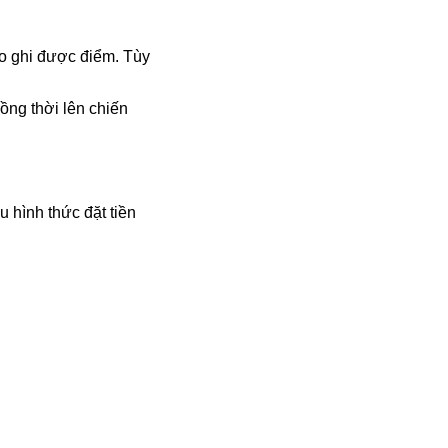
ào ghi được điểm. Tùy
ồng thời lên chiến
 hình thức đặt tiền