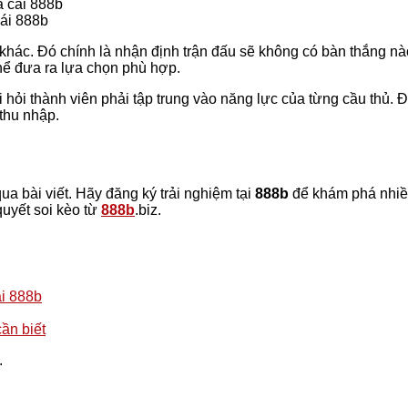
cái 888b
 khác. Đó chính là nhận định trận đấu sẽ không có bàn thắng n
thể đưa ra lựa chọn phù hợp.
 hỏi thành viên phải tập trung vào năng lực của từng cầu thủ. Đ
thu nhập.
ua bài viết. Hãy đăng ký trải nghiệm tại
888b
để khám phá nhiều
quyết soi kèo từ
888b
.biz.
ái 888b
cần biết
.