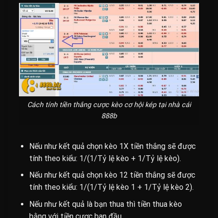
Cách tính tiền thắng cược kèo cơ hội kép tại nhà cái
888b
Nếu như kết quả chọn kèo 1X tiền thắng sẽ được
tính theo kiểu: 1/(1/Tỷ lệ kèo + 1/Tỷ lệ kèo).
Nếu như kết quả chọn kèo 12 tiền thắng sẽ được
tính theo kiểu: 1/(1/Tỷ lệ kèo 1 + 1/Tỷ lệ kèo 2).
Nếu như kết quả là bạn thua thì tiền thua kèo
bằng với tiền cược ban đầu.