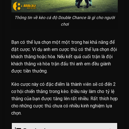
Thông tin về kèo cá độ Double Chance là gì cho người
chơi
Bạn có thể lựa chọn một một trong hai khả năng để
đặt cược. Ví dụ anh em cược thủ có thể lựa chọn đội
khách thắng hoặc hòa. Nếu kết quả cuối trận là đội
khách thắng và hòa trận đấu thì anh em đều giành
được tiền thưởng.
Kèo cược này có đặc điểm là thành viên sẽ có đến 2
cơ hội chiến thắng trong kèo. Điều này làm cho tỷ lệ
thắng của bạn được tăng lên rất nhiều. Rất thích hợp
cho những cược thủ chưa có nhiều kinh nghiệm lựa
chọn.