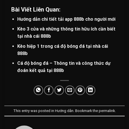
Bài Viết Liên Quan:
Hướng dẫn chi tiết tải app 888b cho người mới
Kèo 3 cửa và những thông tin hữu ích cần biết
tại nhà cái 888b
Kèo hiệp 1 trong cá độ bóng đá tại nhà cái
888b
Cá độ bóng đá – Thông tin và công thức dự
đoán kết quả tại 888b
This entry was posted in
Hướng dẫn
. Bookmark the
permalink
.