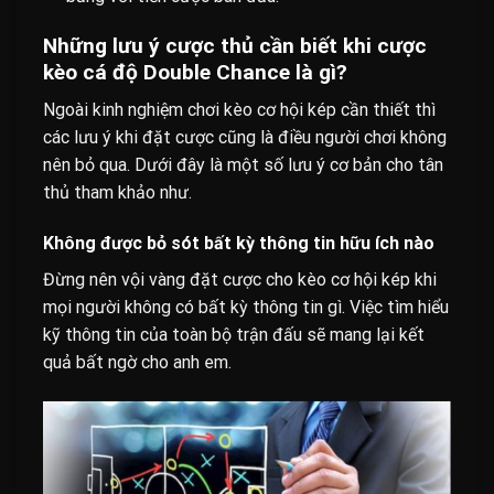
Những lưu ý cược thủ cần biết khi cược
kèo cá độ Double Chance là gì?
Ngoài kinh nghiệm chơi kèo cơ hội kép cần thiết thì
các lưu ý khi đặt cược cũng là điều người chơi không
nên bỏ qua. Dưới đây là một số lưu ý cơ bản cho tân
thủ tham khảo như.
Không được bỏ sót bất kỳ thông tin hữu ích nào
Đừng nên vội vàng đặt cược cho kèo cơ hội kép khi
mọi người không có bất kỳ thông tin gì. Việc tìm hiểu
kỹ thông tin của toàn bộ trận đấu sẽ mang lại kết
quả bất ngờ cho anh em.