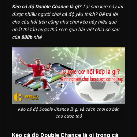
Kèo cá độ Double Chance là gì?
Tại sao kèo này lại
được nhiều người chơi cá độ yêu thích? Để trả lời
cho câu hỏi trên cũng như chơi kèo này hiệu quả
nhất thì tân cược thủ xem qua bài viết chia sẻ sau
của
888b
nhé.
Kèo cá độ Double Chance là gì và cách chơi cơ bản
cho cược thủ
Kèo cá độ Double Chance là gì trong cá