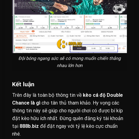
Đội bóng ngang sức sẽ có mong muốn chiến thắng
nhau lớn hơn
Kết luận
Trên đây là toàn bộ thông tin về
kèo cá độ Double
Chance là gì
cho tân thủ tham khảo. Hy vọng các
thông tin này sẽ giúp cho người chơi có được bí kíp
đặt kèo hữu ích nhất. Đừng quên đăng ký tài khoản
tại
888b.biz
để đặt ngay với tỷ lệ kèo cực chuẩn
nhé.