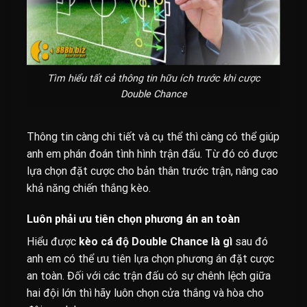
Tìm hiểu tất cả thông tin hữu ích trước khi cược
Double Chance
Thông tin càng chi tiết và cụ thể thì càng có thể giúp
anh em phán đoán tình hình trận đấu. Từ đó có được
lựa chọn đặt cược cho bản thân trước trận, nâng cao
khả năng chiến thắng kèo.
Luôn phải ưu tiên chọn phương án an toàn
Hiểu được
kèo cá độ Double Chance là gì
sau đó
anh em có thể ưu tiên lựa chọn phương án đặt cược
an toàn. Đối với các trận đấu có sự chênh lệch giữa
hai đội lớn thì hãy luôn chọn cửa thắng và hòa cho